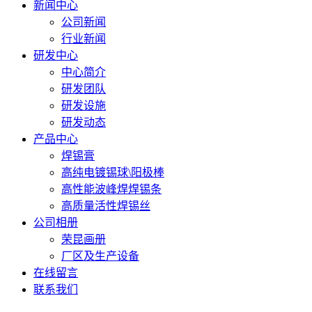
新闻中心
公司新闻
行业新闻
研发中心
中心简介
研发团队
研发设施
研发动态
产品中心
焊锡膏
高纯电镀锡球\阳极棒
高性能波峰焊焊锡条
高质量活性焊锡丝
公司相册
荣昆画册
厂区及生产设备
在线留言
联系我们